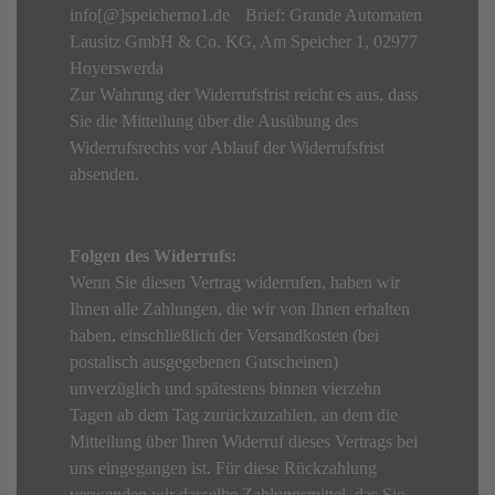
info[@]speicherno1.de Brief: Grande Automaten
Lausitz GmbH & Co. KG, Am Speicher 1, 02977
Hoyerswerda
Zur Wahrung der Widerrufsfrist reicht es aus, dass
Sie die Mitteilung über die Ausübung des
Widerrufsrechts vor Ablauf der Widerrufsfrist
absenden.
Folgen des Widerrufs:
Wenn Sie diesen Vertrag widerrufen, haben wir
Ihnen alle Zahlungen, die wir von Ihnen erhalten
haben, einschließlich der Versandkosten (bei
postalisch ausgegebenen Gutscheinen)
unverzüglich und spätestens binnen vierzehn
Tagen ab dem Tag zurückzuzahlen, an dem die
Mitteilung über Ihren Widerruf dieses Vertrags bei
uns eingegangen ist. Für diese Rückzahlung
verwenden wir dasselbe Zahlungsmittel, das Sie