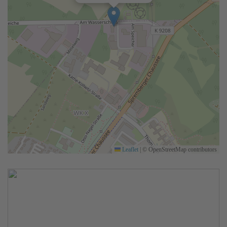
Leaflet
|
© OpenStreetMap contributors