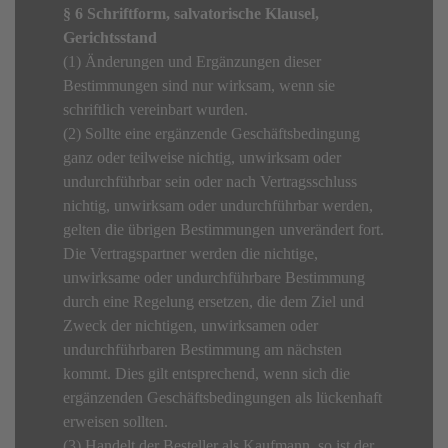
§ 6 Schriftform, salvatorische Klausel,
Gerichtsstand
(1) Änderungen und Ergänzungen dieser
Bestimmungen sind nur wirksam, wenn sie
schriftlich vereinbart wurden.
(2) Sollte eine ergänzende Geschäftsbedingung
ganz oder teilweise nichtig, unwirksam oder
undurchführbar sein oder nach Vertragsschluss
nichtig, unwirksam oder undurchführbar werden,
gelten die übrigen Bestimmungen unverändert fort.
Die Vertragspartner werden die nichtige,
unwirksame oder undurchführbare Bestimmung
durch eine Regelung ersetzen, die dem Ziel und
Zweck der nichtigen, unwirksamen oder
undurchführbaren Bestimmung am nächsten
kommt. Dies gilt entsprechend, wenn sich die
ergänzenden Geschäftsbedingungen als lückenhaft
erweisen sollten.
(3) Handelt der Besteller als Kaufmann, so ist der