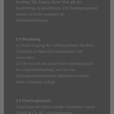
bestätigt. Mit Zugang dieser Mail gilt der
Kaufvertrag als geschlossen. Die Bestätigungsmail
enthält am Ende zusätzlich die
Widerrufsbelehrung.
§ 8 Bezahlung
(1) Nach Eingang der Zahlung können Sie Ihren
Gutschein in Papierform ausdrucken, und
verwenden.
(2) Der Erwerb des Gutscheines unterliegt nicht
der Umsatzbesteuerung, weil nur ein
Zahlungsmitteläquivalent gehandelt wird und
keine Lieferung vorliegt.
§ 9 Übertragbarkeit
Gutscheine der Firma Grande Automaten Lausitz
GmbH & Co. KG sind übertragbar.