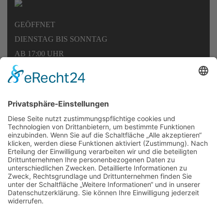
GEÖFFNET
DIENSTAG BIS SONNTAG
AB 17:00 UHR
ZAHLUNGSMETHODEN