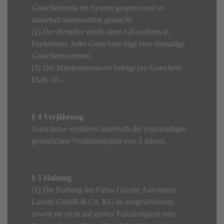
Gutscheincode im System gesperrt und so
dauerhaft unbrauchbar gemacht.
(2) Der Besteller erhält einen GFutschein in
Papierform. Jeder Gutschein trägt eine einmalige
Gutscheinnummer.
(3) Der Mindestnennwert beträgt pro Gutschein
EUR 10,-.
§ 4 Verjährung
Gutscheine verjähren innerhalb der regelmäßigen
gesetzlichen Verjährungsfrist von 3 Jahren.
§ 5 Haftung
(1) Die Haftung der Firma Grande Automaten
Lausitz GmbH & Co. KG ist ausgeschlossen,
soweit sie nicht auf grober Fahrlässigkeit oder