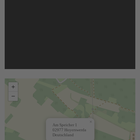
+
−
×
Am Speicher 1
02977 Hoyerswerda
Deutschland